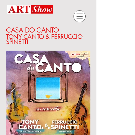
CASA DO CANTO
TONY CANTO & FERRUCCIO
SPINETTI