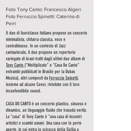
Foto Tony Canto: Francesco Algeri
Foto Ferruccio Spinetti: Caterina di
Perri
Il duo di fuoriclasse italiano propone un concerto
minimalista, chitarra classica, voce e
contrabbasso. In un contesto di Jazz
cantautorale, il duo propone un repertorio
variegato di brani tratti dagli ultimi due album di
Tony Canto
(“Moltiplicato” e “Casa Do Canto”
entrambi pubblicati in Brasile per la Dubas
Musica), altri composti da
Ferruccio Spinetti
,
insieme ad alcune Cover, rivisitate con il loro
inconfondibile sound.
CASA DO CANTO è un concerto plastico, sinuoso e
dinamico, un linguaggio fluido che trasuda verità.
La “casa” di Tony Canto è “una casa di incontri
artistici e scambi umani. Una casa con le porte
aperte, in cui entra lo scirocco della Sicilia a