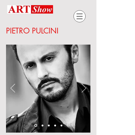
PIETRO PULCINI